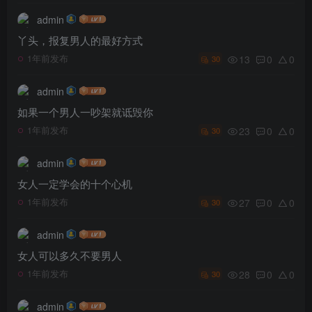
admin
丫头，报复男人的最好方式
13
0
0
1年前发布
30
admin
如果一个男人一吵架就诋毁你
23
0
0
1年前发布
30
admin
女人一定学会的十个心机
27
0
0
1年前发布
30
admin
女人可以多久不要男人
28
0
0
1年前发布
30
admin