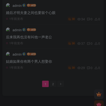
admin
婚后才明夫妻之间也要留个心眼
34
0
0
1年前发布
30
admin
后来我再也没有叫他一声老公
37
0
0
1年前发布
30
admin
姑娘如果你有两个男人想娶你
29
0
0
1年前发布
30
1
2