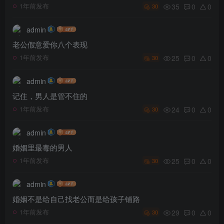
35
0
0
1年前发布
30
admin
老公假意爱你八个表现
25
0
0
1年前发布
30
admin
记住，男人是管不住的
24
0
0
1年前发布
30
admin
婚姻里最毒的男人
25
0
0
1年前发布
30
admin
婚姻不是给自己找老公而是给孩子铺路
29
0
0
1年前发布
30