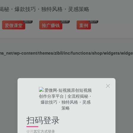
NEW
NEW
NEW
爱微课堂
推广赚钱
案例
_net/wp-content/themes/zibll/inc/functions/shop/widgets/widge
扫码登录
使用
其它方式登录