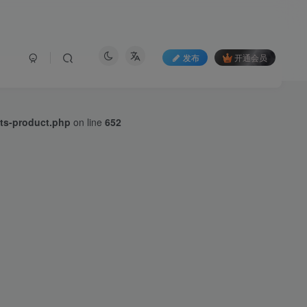
发布
开通会员
ts-product.php
on line
652